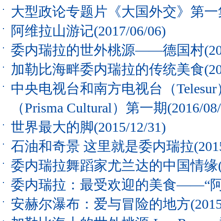
大型政论专题片《大国外交》第一
阿维拉山游记
(2017/06/06)
委内瑞拉的世外桃源——德国村
(2
加勒比海畔委内瑞拉的传统美食
(2
中央电视台和南方电视台（Teles
（Prisma Cultural）第一期
(2016/08
世界最大的脚
(2015/12/31)
石油和奇景 这里就是委内瑞拉
(201
委内瑞拉舞蹈家尤兰达的中国情缘
委内瑞拉：最受欢迎的美食——“阿
安赫尔瀑布：爱与冒险的地方
(2015