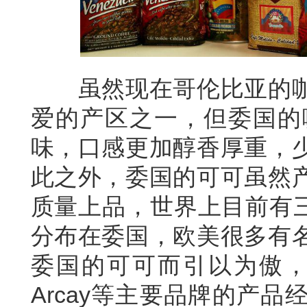
虽然现在哥伦比亚的咖
爱的产区之一，但委国的
味，口感更加醇香厚重，
此之外，委国的可可虽然
质量上品，世界上目前有三大
分布在委国，欧美很多有
委国的可可而引以为傲，El Rey
Arcay等主要品牌的产