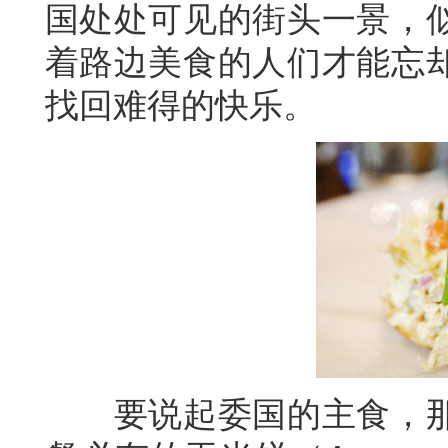
国处处可见的街头一景，
着路边美食的人们才能忘
找回难得的快乐。
要说起委国的主食，那