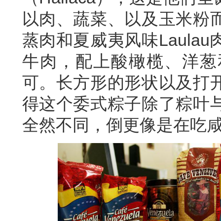
以肉、蔬菜、以及玉米粉
蒸肉和夏威夷风味Laula
牛肉，配上酸橄榄、洋葱
可。长方形的形状以及打
得这个委式粽子除了粽叶
全然不同，倒更像是在吃