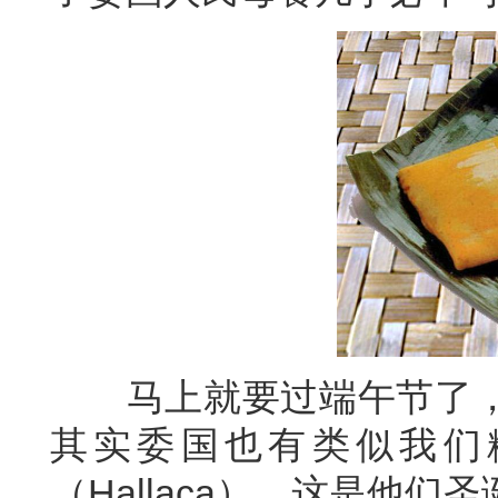
马上就要过端午节了，
其实委国也有类似我们
（Hallaca），这是他