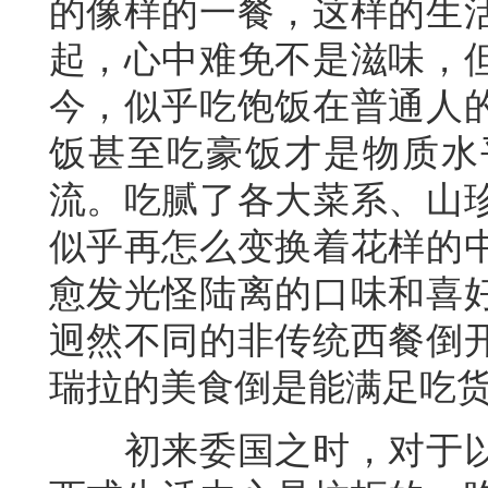
的像样的一餐，这样的生
起，心中难免不是滋味，
今，似乎吃饱饭在普通人
饭甚至吃豪饭才是物质水
流。吃腻了各大菜系、山
似乎再怎么变换着花样的
愈发光怪陆离的口味和喜
迥然不同的非传统西餐倒
瑞拉的美食倒是能满足吃
初来委国之时，对于以