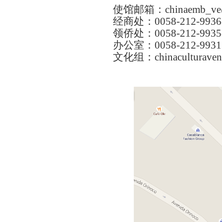
使馆邮箱：
chinaemb_ve
经商处：
00
58-212-9
936
领侨处：
0058
-212-993
办公室：
0058-212-9931
文化组：
chinaculturav