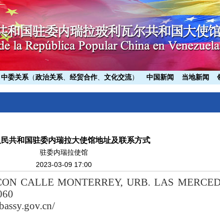
中委关系
（
政治关系
、
经贸合作
、
文化交流
）
中国新闻
当地新闻
人民共和国驻委内瑞拉大使馆地址及联系方式
驻委内瑞拉使馆
2023-03-09 17:00
CON CALLE MONTERREY, URB. LAS MERCED
060
bassy.gov.cn/