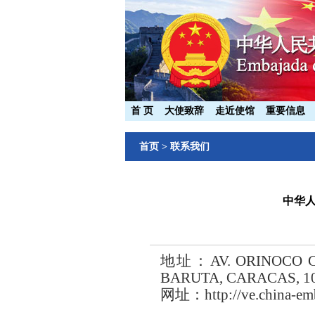
首 页
大使致辞
走近使馆
重要信息
首页
>
联系我们
中华
地址：
AV. ORINOCO 
BARUTA, CARACAS, 1
网址：
http://ve.china-em