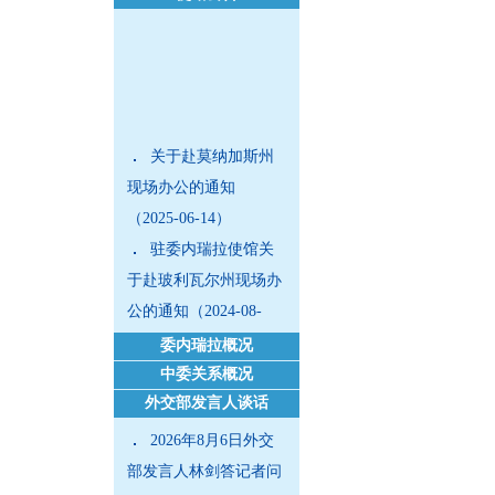
关于赴莫纳加斯州
现场办公的通知
（2025-06-14）
驻委内瑞拉使馆关
于赴玻利瓦尔州现场办
公的通知（2024-08-
14）
委内瑞拉概况
外国商务人士在华
中委关系概况
工作生活指引（2024年
外交部发言人谈话
版）（2024-07-04）
2026年8月6日外交
部发言人林剑答记者问