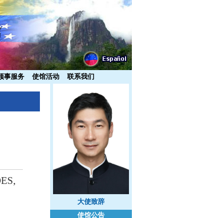
领事服务
使馆活动
联系我们
ES,
大使致辞
使馆公告