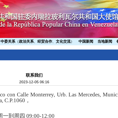
中委关系
（
政治关系
、
经贸合作
、
文化交流
）
中国新闻
当地新闻
联系我们
2023-12-05 06:16
 Calle Monterrey, Urb. Las Mercedes, Munic
la, C.P.1060，
。
周四 09:00-12:00