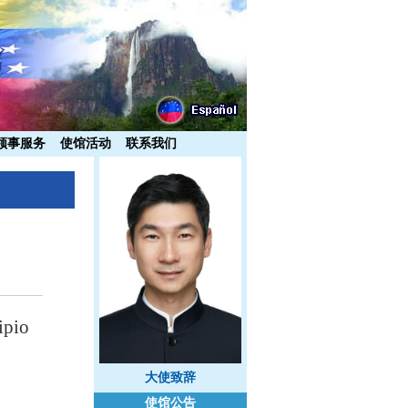
领事服务
使馆活动
联系我们
ipio
大使致辞
使馆公告