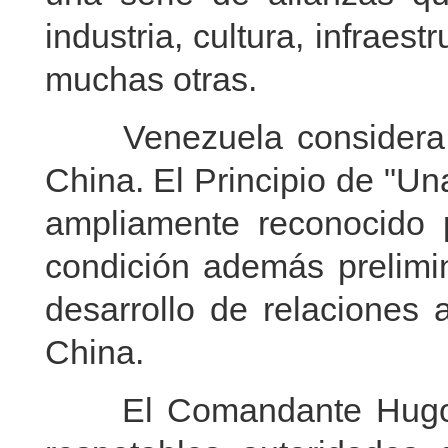
industria, cultura, infraest
muchas otras.
Venezuela considera q
China. El Principio de "U
ampliamente reconocido p
condición además prelimin
desarrollo de relaciones 
China.
El Comandante Hugo Ch