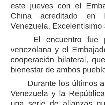
este jueves con el Emba
China acreditado en l
Venezuela, Excelentísimo
El encuentro fue prop
venezolana y el Embajado
cooperación bilateral, qu
bienestar de ambos puebl
Durante los últimos año
Venezuela y la República
una serie de alianzas qu