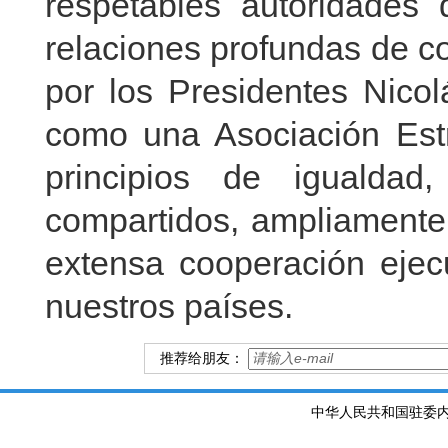
respetables autoridades
relaciones profundas de c
por los Presidentes Nico
como una Asociación Estr
principios de igualdad
compartidos, ampliamente 
extensa cooperación ejec
nuestros países.
推荐给朋友：
中华人民共和国驻委内