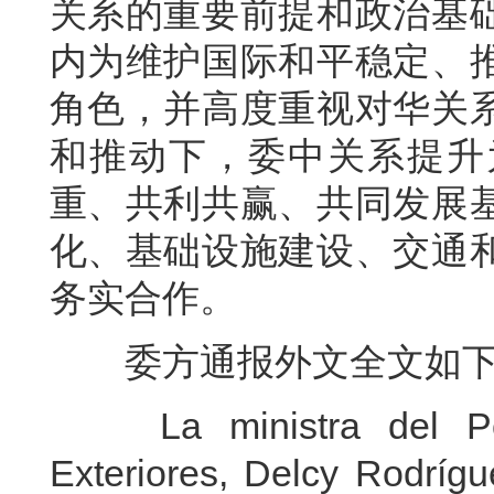
关系的重要前提和政治基
内为维护国际和平稳定、
角色，并高度重视对华关
和推动下，委中关系提升
重、共利共赢、共同发展
化、基础设施建设、交通
务实合作。
委方通报外文全文如下
La ministra del Pode
Exteriores, Delcy Rodríg