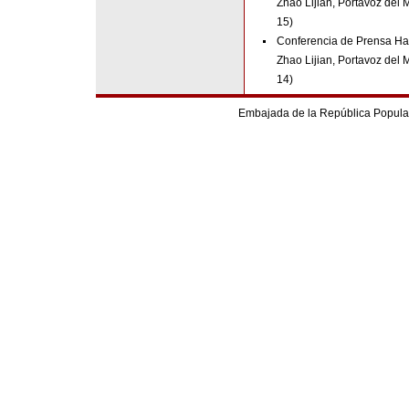
Zhao Lijian, Portavoz del 
15)
Conferencia de Prensa Hab
Zhao Lijian, Portavoz del 
14)
Embajada de la República Popular