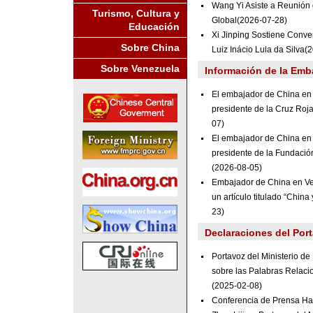
Wang Yi Asiste a Reunión d
Turismo, Cultura y
Global
(2026-07-28)
Educación
Xi Jinping Sostiene Conver
Sobre China
Luiz Inácio Lula da Silva
(2
Sobre Venezuela
Información de la Emb
El embajador de China en 
presidente de la Cruz Roj
07)
El embajador de China en 
presidente de la Fundació
(2026-08-05)
Embajador de China en Ve
un artículo titulado “Chin
23)
Declaraciones del Por
Portavoz del Ministerio d
sobre las Palabras Relaci
(2025-02-08)
Conferencia de Prensa Hab