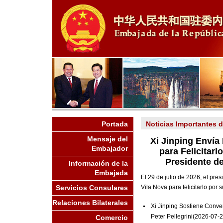
Portada
Noticias Importantes 
Mensaje del
Xi Jinping Envía
Embajador
para Felicitar
Presidente d
Información de la
Embajada
El 29 de julio de 2026, el pre
Servicios Consulares
Vila Nova para felicitarlo por
Relaciones Bilaterales
Xi Jinping Sostiene Conve
Peter Pellegrini
(2026-07-2
Comercio