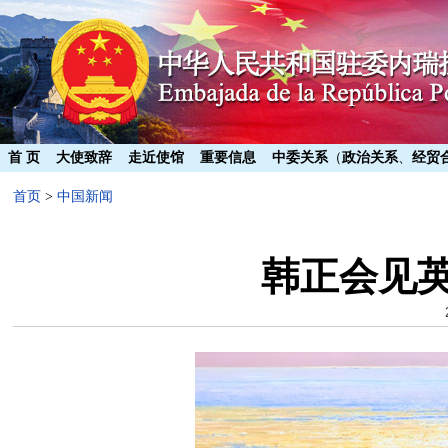
首 页
大使致辞
走近使馆
重要信息
中委关系
（
政治关系
、
经贸
首页
>
中国新闻
韩正会见