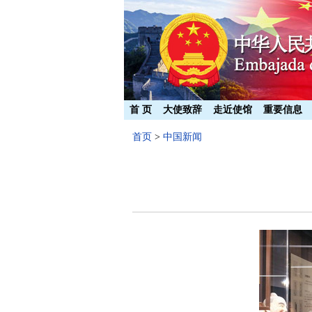
首 页
大使致辞
走近使馆
重要信息
首页
>
中国新闻