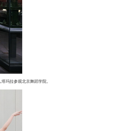
夫人塔玛拉参观北京舞蹈学院。