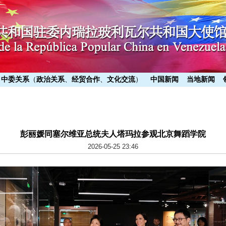
中委关系
（
政治关系
、
经贸合作
、
文化交流
）
中国新闻
当地新闻
彭丽媛同塞尔维亚总统夫人塔玛拉参观北京舞蹈学院
2026-05-25 23:46