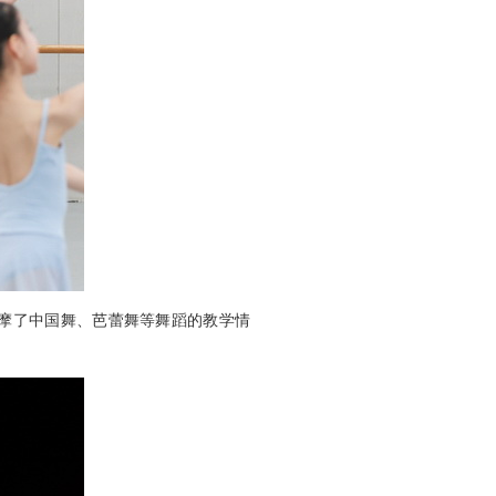
摩了中国舞、芭蕾舞等舞蹈的教学情