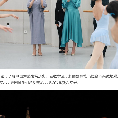
物馆，了解中国舞蹈发展历史。在教学区，彭丽媛和塔玛拉饶有兴致地观
展示，并同师生们亲切交流，现场气氛热烈友好。