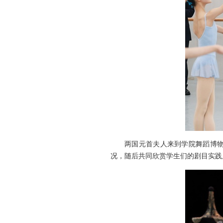
两国元首夫人来到学院舞蹈博
况，随后共同欣赏学生们的剧目实践