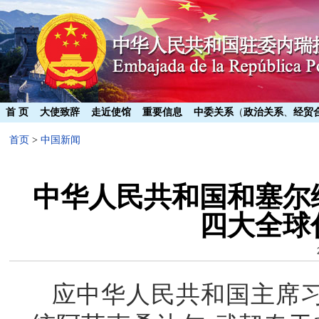
首 页
大使致辞
走近使馆
重要信息
中委关系
（
政治关系
、
经贸
首页
>
中国新闻
中华人民共和国和塞尔
四大全球
应中华人民共和国主席