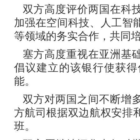
双方高度评价两国在科
加强在空间科技、人工智
等领域的务实合作，共同
塞方高度重视在亚洲基
倡议建立的该银行使获得
能。
双方对两国之间不断增
方航司根据双边航权安排
班。