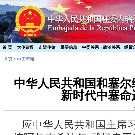
首 页
大使致辞
走近使馆
重要信息
中委关系
（
政治关系
、
经贸
首页
>
中国新闻
中华人民共和国和塞尔
新时代中塞命
应中华人民共和国主席