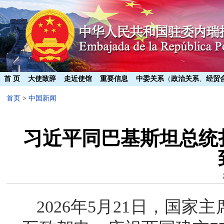
首 页
大使致辞
走近使馆
重要信息
中委关系
（
政治关系
、
经贸
首页
>
中国新闻
习近平同巴基斯坦总统
2026年5月21日，国