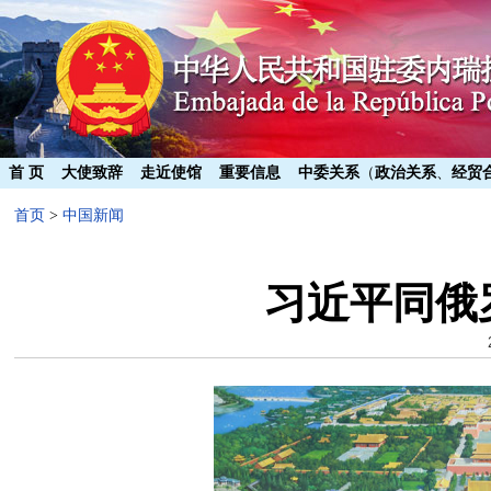
首 页
大使致辞
走近使馆
重要信息
中委关系
（
政治关系
、
经贸
首页
>
中国新闻
习近平同俄