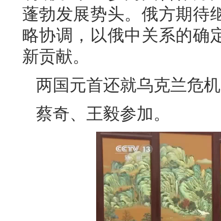
蓬勃发展势头。俄方期待
略协调，以俄中关系的确
新贡献。
两国元首还就乌克兰危机
蔡奇、王毅参加。