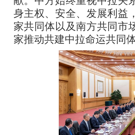
献。中方始终重视中拉关
身主权、安全、发展利益
家共同体以及南方共同市
家推动共建中拉命运共同