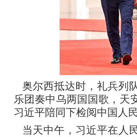
奥尔西抵达时，礼兵列
乐团奏中乌两国国歌，天安
习近平陪同下检阅中国人
当天中午，习近平在人