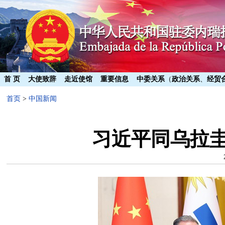
首 页
大使致辞
走近使馆
重要信息
中委关系
（
政治关系
、
经贸
首页
>
中国新闻
习近平同乌拉