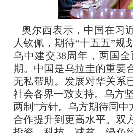
奥尔西表示，中国在习
人钦佩，期待“十五五”规
乌中建交38周年，两国
期。中国是乌拉圭的重要
无私帮助。发展对华关系
社会各界一致支持。乌方坚
两制”方针。乌方期待同中
合作提升到更高水平。双
投资、科技、减贫、绿色