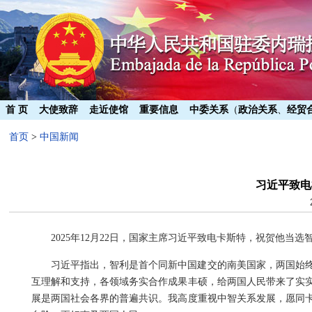
首 页
大使致辞
走近使馆
重要信息
中委关系
（
政治关系
、
经贸
首页
>
中国新闻
习近平致电
2025年12月22日，国家主席习近平致电卡斯特，祝贺他当
习近平指出，智利是首个同新中国建交的南美国家，两国始
互理解和支持，各领域务实合作成果丰硕，给两国人民带来了实
展是两国社会各界的普遍共识。我高度重视中智关系发展，愿同