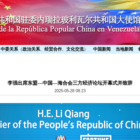
中委关系
（
政治关系
、
经贸合作
、
文化交流
）
中国新闻
当地新闻
李强出席东盟—中国—海合会三方经济论坛开幕式并致辞
2025-05-28 08:23