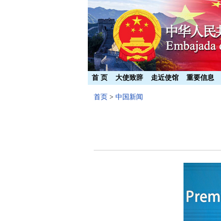
首 页
大使致辞
走近使馆
重要信息
首页
>
中国新闻