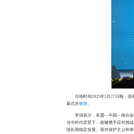
当地时间2025年5月27日
幕式并
致辞
。
李强表示，东盟—中国—海合会
当今时代背景下，能够携手应对挑战
现长期稳定发展。面对保护主义和单