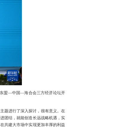
席东盟—中国—海合会三方经济论坛开
”主题进行了深入探讨，很有意义。在
增进团结，就能创造长远战略机遇，实
国在共建大市场中实现更加丰厚的利益