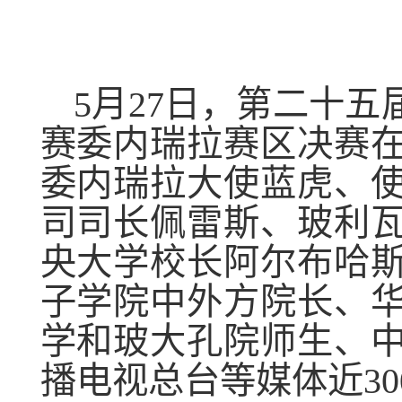
5
月
27
日，第二十五
赛委内瑞拉赛区决赛
委内瑞拉大使蓝虎、
司司长佩雷斯、玻利
央大学校长阿尔布哈
子学院中外方院长、
学和玻大孔院师生、
播电视总台等媒体近
30