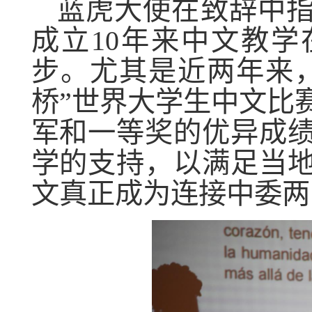
蓝虎大使在致辞中
成立
10
年来中文教学
步。尤其是近两年来
桥”世界大学生中文比
军和一等奖的优异成
学的支持，以满足当
文真正成为连接中委两