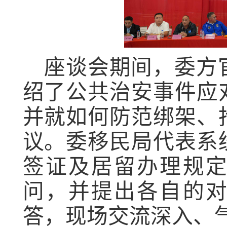
座谈会期间，委方
绍了公共治安事件应
并就如何防范绑架、
议。
委
移民局
代表
系
签证及居留办理规
问，
并提出各自的
答，现场交流深入、