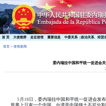
首 页
大使致辞
走近使馆
重要信息
中委关系
（
政治关系
、
经贸
首页
>
使馆新闻
委内瑞拉中国和平统一促进会关
5月18日，
委内瑞拉中国和平统一促进会发布
世界上只有一个中国，台湾是中国领土不可分割