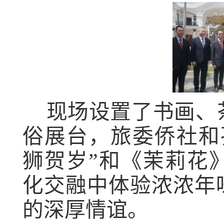
现场设置了书画、
俗展台，旅委侨社和
狮贺岁”和《茉莉花
化交融中体验浓浓年
的深厚情谊。