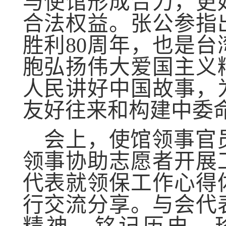
与使馆形成合力，更
合法权益。张公参指
胜利
80
周年，也是台
胞弘扬伟大爱国主义
人民讲好中国故事，
友好往来和构建中委
会上，使馆领事官
领事协助志愿者开展
代表就领保工作心得
行交流分享。与会代