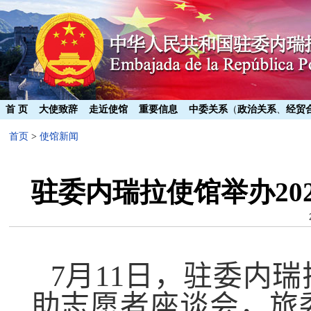
首 页
大使致辞
走近使馆
重要信息
中委关系
（
政治关系
、
经贸
首页
>
使馆新闻
驻委内瑞拉使馆举办20
7
月
11
日，驻委内瑞
助志愿者座谈会，旅