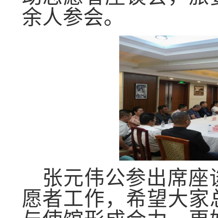
余人参会。
张元伟公参出席座
愿者工作，希望大家