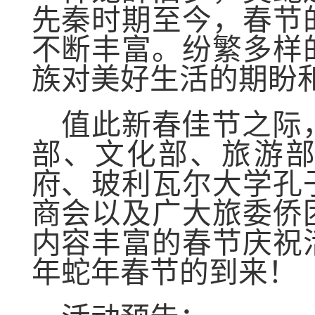
先秦时期至今，春节
不断丰富。纷繁多样
族对美好生活的期盼
值此新春佳节之际
部、文化部、旅游
府、玻利瓦尔大学孔
商会以及广大旅委侨
内容丰富的春节庆祝
年蛇年春节的到来！