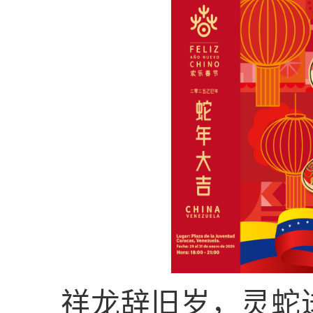
祥龙辞旧岁，灵蛇