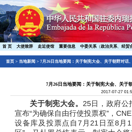
首 页
大使致辞
走近使馆
重要信息
中委关系
（
政治关系
、
经贸
首页
>
当地新闻
>
7月26日当地要闻：关于制宪大会、关于朝野对话、
7月26日当地要闻：关于制宪大会、关于
2017-07-27 01:
关于制宪大会。
25日，政府公
宣布“为确保自由行使投票权”，CN
设备库及投票点自7月21日至8月