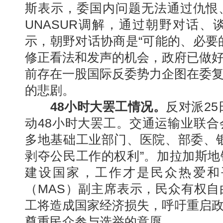
斯表示，委国内问题无法通过仇恨
UNASUR调解，通过朝野对话
示，朝野对话协商是“可能的、必要
修正看法和发声的机会，政府已做
前存在一股国际反委势力企图在委
的悲剧。
48小时大罢工情况。
反对派25
动48小时大罢工。交通运输业联
多地基础工业部门、医院、部委、
剥夺公民工作的权利”。加拉加斯
建设国家，工作才是民众热爱和
（MAS）副主席表示，民众有权
工将造成国家经济损失，呼吁重启
尊重民众参与选举的意愿。