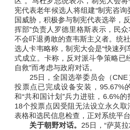
区”。马杜罗总统表示，制宪大会
宪代表老年候选人将组建“制宪咨询
国威胁，积极参与制宪代表选举，反击
挥部”负责人罗德里格斯表示，民
不会吓退勇敢的查韦斯主义者。统
选人卡韦略称，制宪大会是“快速列车
式成立。卡称，反对派斗争策略已
自救”而考虑与政府对话。
25日，全国选举委员会（CNE
投票点已完成设备安装，95.67%
和“共和国计划”兵力进驻，6.6%
18个投票点因受阻无法设立永久取
表格和选民信息检查，正对系统平
关于朝野对话。
25日，“萨莫