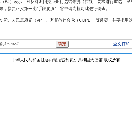
党（PJ）表示，对反对派阿拉瓜州初选结果提出质疑，要求进行重选。民
果，指责正义第一党“手段肮脏”，将申请高检对此进行调查。
、人民意愿党（VP）、基督教社会党（COPEI）等质疑，并要求重
全文打印
中华人民共和国驻委内瑞拉玻利瓦尔共和国大使馆 版权所有