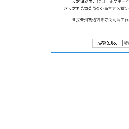
反对派动向。
12日，正义第一
求反对派选举委员会公布官方选举结
亚拉奎州初选结果亦受到民主行动党
推荐给朋友：