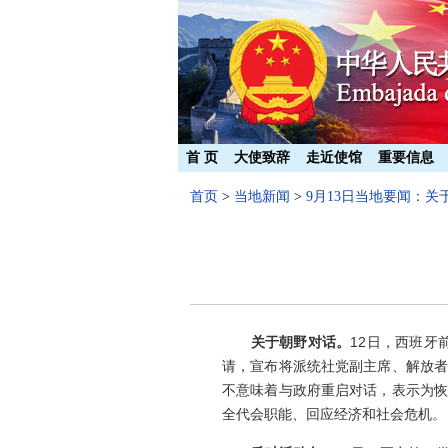
首 页
大使致辞
走近使馆
重要信息
首页
>
当地新闻
>
9月13日当地要闻：
关于朝野对话。
12日，西班
请，宣布将派统社党副主席、解放者
不意味着与政府重启对话，表示为恢
全代会职能、回应经济和社会危机。