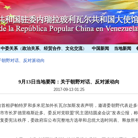
中委关系
（
政治关系
、
经贸合作
、
文化交流
）
中国新闻
当地新闻
关于朝野对话、反对派动向
9月13日当地要闻：关于朝野对话、反对派动向
2017-09-13 01:25
牙前首相萨帕特罗和多米尼加外长瓦尔加斯发表声明，邀请委朝野代表赴
市市长罗德里格斯赴多。委反对党联盟“民主团结圆桌会议”发表公报，
复委宪法秩序，委政府应公布完整地方选举和总统大选时间表、释放所有