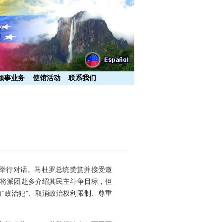
领事业务
使馆活动
联系我们
多举行对话。马杜罗总统赞赏并接受邀
称将派团赴多介绍其民主斗争目标，但
“政治犯”、取消政治权利限制、尊重