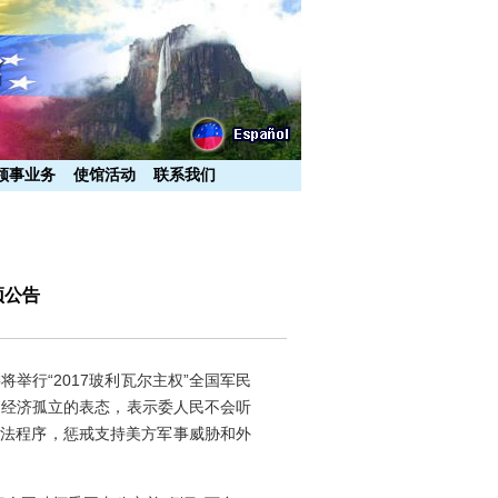
领事业务
使馆活动
联系我们
预公告
将举行“2017玻利瓦尔主权”全国军民
和经济孤立的表态，表示委人民不会听
司法程序，惩戒支持美方军事威胁和外