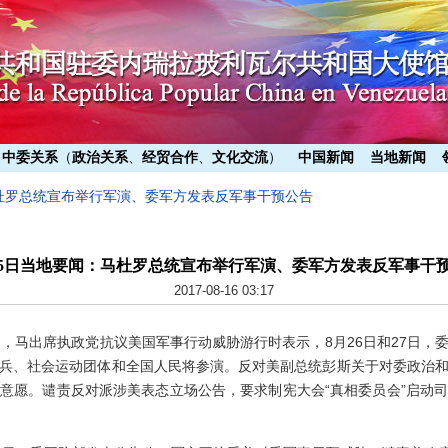
中委关系
（
政治关系
、
经贸合作
、
文化交流
）
中国新闻
当地新闻
马杜罗总统宣布举行军演、委军方发表反军事干预公告
15日当地要闻：马杜罗总统宣布举行军演、委军方发表反军事干
2017-08-16 03:17
日，马出席执政党抗议美国军事行动威胁游行时表示，8月26日和27日，委
兵、社会运动团体和全国人民将参演。反对美副总统彭斯关于对委政治
意愿。谴责反对派涉美表态立场公告，要求制宪大会“真相委员会”启动