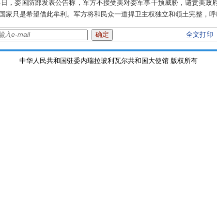
4日，委国防部发表公告称，军方不接受美对委军事干预威胁，谴责美政府
国家只是希望借此牟利。军方将和民众一道捍卫主权独立和领土完整，呼
全文打印
中华人民共和国驻委内瑞拉玻利瓦尔共和国大使馆 版权所有