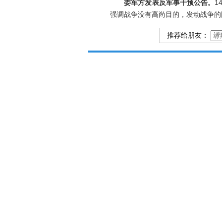
委军方发表反军事干预公告。
1
强调战争没有高尚目的，发动战争的
推荐给朋友：