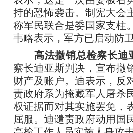
持的恐怖袭击。制宪大会
称军民联合是委国家支柱
韦略表示，军方已启动防
高法撤销总检察长迪
察长迪亚斯判决，宣布撤
财产及账户。迪表示，反
责政府系为掩藏军人屠杀
权证据而对其实施罢免，
屈服。迪谴责政府动用国
高检工作人员实施人身攻