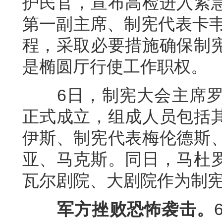
护民官，宣布高检进入紧
第一副主席、制宪代表卡韦
程，采取必要措施确保制
是椭圆厅行使工作职权。
6日，制宪大会主席罗
正式成立，组成人员包括
伊斯、制宪代表梅伦德斯
亚、马克斯。同日，马杜
瓦尔剧院、大剧院作为制
军方挫败恐怖袭击。