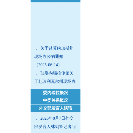
关于赴莫纳加斯州
现场办公的通知
（2025-06-14）
驻委内瑞拉使馆关
于赴玻利瓦尔州现场办
公的通知（2024-08-
委内瑞拉概况
14）
中委关系概况
外国商务人士在华
外交部发言人谈话
工作生活指引（2024年
2026年8月7日外交
版）（2024-07-04）
部发言人林剑答记者问